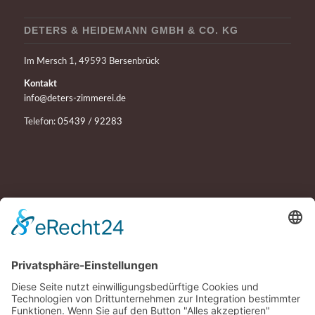
DETERS & HEIDEMANN GMBH & CO. KG
Im Mersch 1, 49593 Bersenbrück
Kontakt
info@deters-zimmerei.de
Telefon:
05439 / 92283
UNSERE DIENSTLEISTUNGEN
Energetische Sanierung
An und Umbauten
Fachwerk
Vorbauten