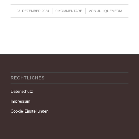
23. DEZEMBER 2024
0 KOMMENTARE
VON
JULIQUEMEDIA
/
/
RECHTLICHES
Datenschutz
Impressum
Cookie-Einstellungen