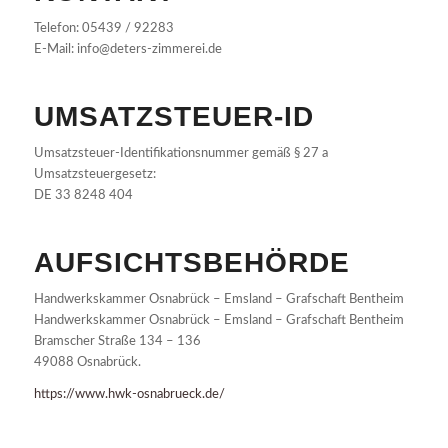
Telefon: 05439 / 92283
E-Mail: info@deters-zimmerei.de
UMSATZSTEUER-ID
Umsatzsteuer-Identifikationsnummer gemäß § 27 a
Umsatzsteuergesetz:
DE 33 8248 404
AUFSICHTSBEHÖRDE
Handwerkskammer Osnabrück – Emsland – Grafschaft Bentheim
Handwerkskammer Osnabrück – Emsland – Grafschaft Bentheim
Bramscher Straße 134 – 136
49088 Osnabrück.
https://www.hwk-osnabrueck.de/