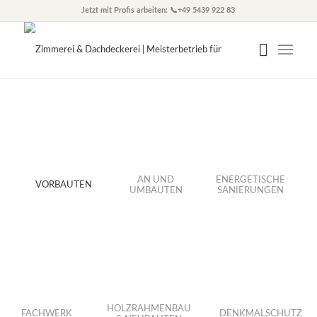
Jetzt mit Profis arbeiten: 📞+49 5439 922 83
AN UND
ENERGETISCHE
VORBAUTEN
UMBAUTEN
SANIERUNGEN
HOLZRAHMENBAU
FACHWERK
DENKMALSCHUTZ